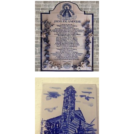
Dales una oportunidad y mira lo que sale al final.
Según un portavoz de la campaña, es la primera de una
serie de conferencias de prensa regionales ofrecidas por
los Contribuyentes Contra los Monopolios de Intereses
Especiales.
Boletos de loteria bingo.
Bono Por Verificar Cuenta 2026 Ofertas Exclusivas
Los jugadores recién registrados no parecen recibir el bono de
registro que está disponible en el sitio en línea completo, pero la
información que no sea la información de registro es difícil de
encontrar en el programa móvil.
Bingo Online Gratis 90 Bolas 2026 Juega Ahora
De esta manera, logran aumentar su rentabilidad, y aunque existe
el riesgo de perder clientes, en casinos grandes y lujosos, esto es
poco común porque sus visitantes concentran el disfrute y el
entretenimiento sin tener en cuenta las conservas de las
máquinas.