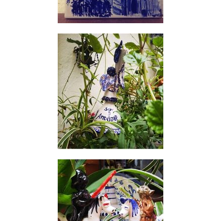
Plinko Casino España 2026 Gana Dinero De Verdad