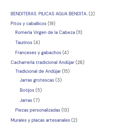
BENDITERAS. PILICAS AGUA BENDITA.
2
Pitos y caballicos
19
Romería Virgen de la Cabeza
11
Taurinos
4
Franceses y gabachos
4
Cacharrería tradicional Andújar
28
Tradicional de Andújar
15
Jarras grotescas
3
Botijos
5
Jarras
7
Piezas personalizadas
13
Murales y placas artesanales
2