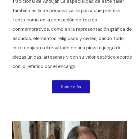
tradicional de Andújar. La especialidad de este taller
también es la de personalizar la pieza que prefiera.
Tanto como en la aportación de textos
conmemorativos, como en la representación gráfica de
escudos, elementos religiosos y civiles, dando todo
este conjunto el resultado de una pieza o juego de
piezas únicas, artesanas y con su valor estético acorde
con lo referido por el encargo.
Saber más