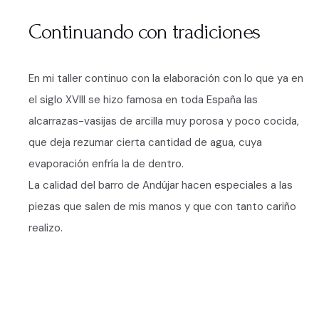
Continuando con tradiciones
En mi taller continuo con la elaboración con lo que ya en
el siglo XVIII se hizo famosa en toda España las
alcarrazas-vasijas de arcilla muy porosa y poco cocida,
que deja rezumar cierta cantidad de agua, cuya
evaporación enfría la de dentro.
La calidad del barro de Andújar hacen especiales a las
piezas que salen de mis manos y que con tanto cariño
realizo.