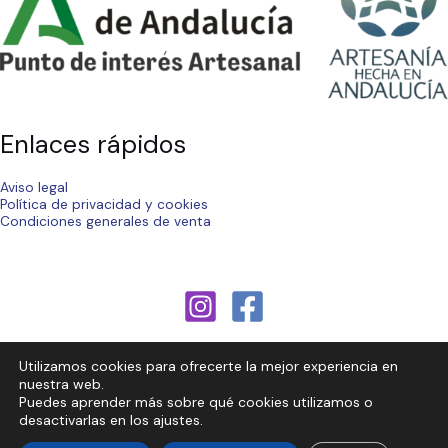
Enlaces rápidos
Aviso legal
Política de privacidad y cookies
Condiciones generales de venta
Utilizamos cookies para ofrecerte la mejor experiencia en
nuestra web.
Puedes aprender más sobre qué cookies utilizamos o
Copyright © 2026 | Cerámicas Pedro J. López - Andújar
desactivarlas en los ajustes.
Hosting España y Diseño Web
by M2ESTUDIO