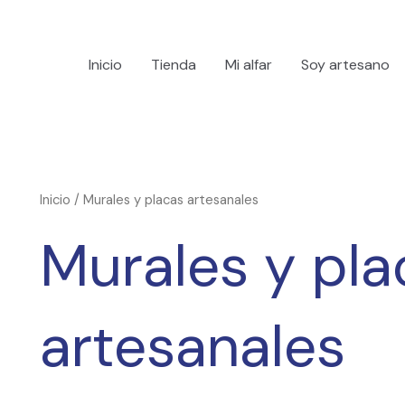
Inicio
Tienda
Mi alfar
Soy artesano
Inicio
/ Murales y placas artesanales
Murales y pla
artesanales