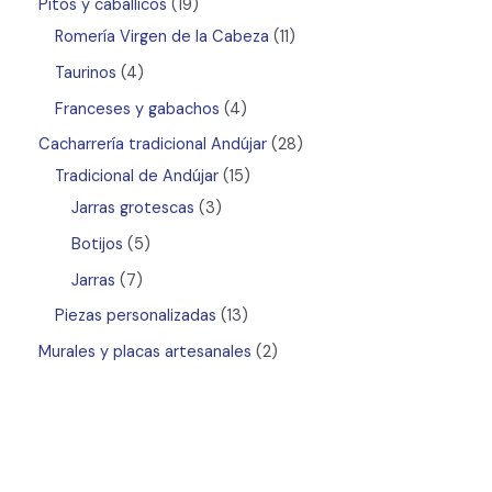
Pitos y caballicos
19
Romería Virgen de la Cabeza
11
Taurinos
4
Franceses y gabachos
4
Cacharrería tradicional Andújar
28
Tradicional de Andújar
15
Jarras grotescas
3
Botijos
5
Jarras
7
Piezas personalizadas
13
Murales y placas artesanales
2