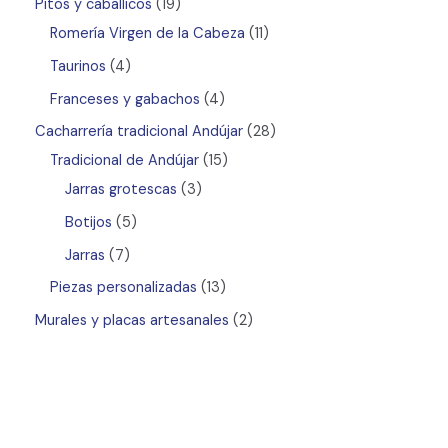
Pitos y caballicos
19
Romería Virgen de la Cabeza
11
Taurinos
4
Franceses y gabachos
4
Cacharrería tradicional Andújar
28
Tradicional de Andújar
15
Jarras grotescas
3
Botijos
5
Jarras
7
Piezas personalizadas
13
Murales y placas artesanales
2