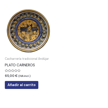
Cacharrería tradicional Andújar
PLATO CARNEROS
Valorado
65,00
€
(IVA incl.)
con
0
de
Añadir al carrito
5