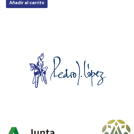
de
Añadir al carrito
5