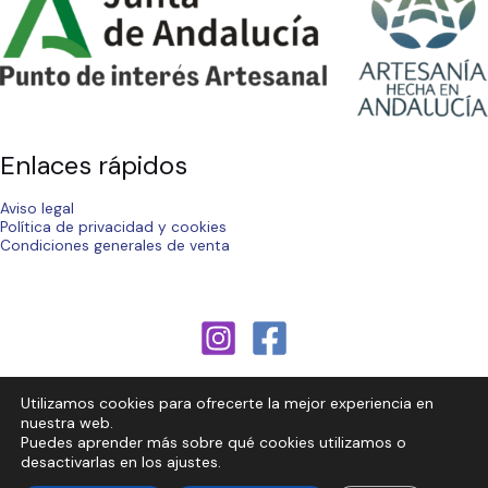
Enlaces rápidos
Aviso legal
Política de privacidad y cookies
Condiciones generales de venta
Utilizamos cookies para ofrecerte la mejor experiencia en
nuestra web.
Puedes aprender más sobre qué cookies utilizamos o
Copyright © 2026 | Cerámicas Pedro J. López - Andújar
desactivarlas en los ajustes.
Hosting España y Diseño Web
by M2ESTUDIO