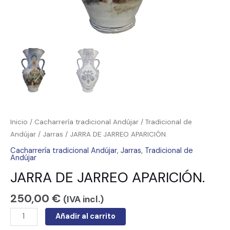
Tiradas Gratis Casino España 2026 Reclama Tu Bono Ya
Costa Rica tiene una comisión de juegos de azar encargada
de desarrollar la legislación sobre juegos de azar y de
nombrar a los miembros de la superintendencia de juegos
de azar.
Muchos incentivos de casino están en el rango no
canjeable.
Juego de la ruleta con numeros.
Inicio
/
Cacharrería tradicional Andújar
/
Tradicional de
Descargar Juegos Máquinas Tragamonedas Gratis 2026 Únete
Andújar
/
Jarras
/ JARRA DE JARREO APARICIÓN.
Hoy
Cacharrería tradicional Andújar
,
Jarras
,
Tradicional de
La variación en el juego puede hacer que el bono sea difícil de
Andújar
activar, por lo que los jugadores deberán prepararse con una
JARRA DE JARREO APARICIÓN.
estrategia sólida de fondos.
Ruleta Americana 2026 Reclama Tu Bono Ya
250,00
€
(IVA incl.)
Visite los siguientes casinos en línea para participar en este
Añadir al carrito
torneo escalofriante y ganar un increíble premio en efectivo del