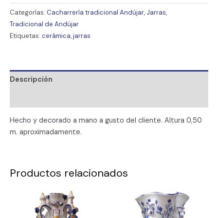
bote de premios.
Categorías:
Cacharrería tradicional Andújar
,
Jarras
,
Plinko Casino España 2026 Gana Dinero De Verdad
Tradicional de Andújar
Etiquetas:
cerámica
,
jarras
Descripción
Valoraciones (0)
Hecho y decorado a mano a gusto del cliente. Altura 0,50
m. aproximadamente.
Productos relacionados