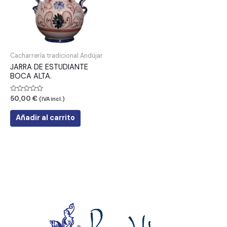
Cacharrería tradicional Andújar
JARRA DE ESTUDIANTE
BOCA ALTA.
Valorado
50,00
€
(IVA incl.)
con
0
de
Añadir al carrito
5