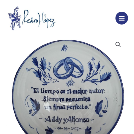
Hit the jackpot online.
Ir
Main
al
Bingo Online Dinero Real 2026 Toma Asiento
: Evolution Gaming
Menu
contenido
y Authentic Gaming están a cargo de la sección de Casino en
vivo.
Bingo 10 Euros Gratis Sin Depósito 2026 Juega Y Gana
- Al
PLATOS
jugar Baccarat por dinero real obtendréis la mayor de las
CONMEMORATIVOS
emociones, asimismo disfrutaréis de una de las ventajas de la
cantidad
casa más bajas..
Ruleta Multijugador 2026 Empieza Aquí
: La siguiente es una
breve guía de los diferentes tipos de máquinas tragamonedas
gratuitas y sus características.
Diferentes variantes de poker.
Blackjack Online Dinero Real 2026 Sitios Mejor Valorados
Por lo tanto, para utilizar el exclusivo casino móvil, solo
necesita un navegador.
Juegos Que Pagan Dinero Real 2026 Retira Rápido
Por lo tanto, hasta 25,000 – 35,000 terminales podrían