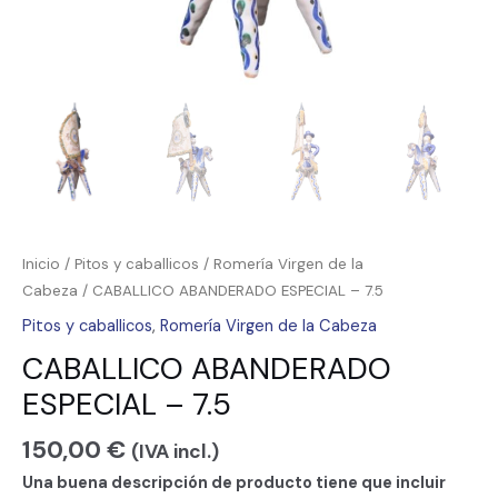
Tragaperras Magic 2026 Deposita Y Juega
Algunos casinos en línea australianos están comenzando a
ofrecer sus propios programas de recompensas que vienen
en forma de una rueda de recompensas spin for.
Antes de obtener acceso al software, primero deberá
registrar una nueva cuenta de póquer en línea.
Que significa rigged en poker.
Mejor Casino Online Que Acepta Mastercard 2026 Juega Y Gana
Inicio
/
Pitos y caballicos
/
Romería Virgen de la
Los porcentajes de pago deben calcularse de forma
Cabeza
/ CABALLICO ABANDERADO ESPECIAL – 7.5
independiente con una certificación clara de un informe de
Pitos y caballicos
,
Romería Virgen de la Cabeza
auditoría de terceros.
CABALLICO ABANDERADO
Casino Tiradas Gratis Por Registrarte 2026 Juega Y Gana
Por el momento, es posible que vea algunos sitios que aún
ESPECIAL – 7.5
ofrecen bonos de bienvenida.
150,00
€
Códigos Tiradas Gratis Casino 2026 Selección Verificada
(IVA incl.)
Una buena descripción de producto tiene que incluir