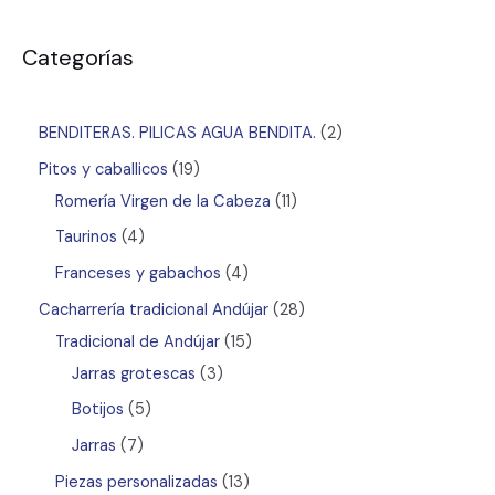
Categorías
BENDITERAS. PILICAS AGUA BENDITA.
2
Pitos y caballicos
19
Romería Virgen de la Cabeza
11
Taurinos
4
Franceses y gabachos
4
Cacharrería tradicional Andújar
28
Tradicional de Andújar
15
Jarras grotescas
3
Botijos
5
Jarras
7
Piezas personalizadas
13