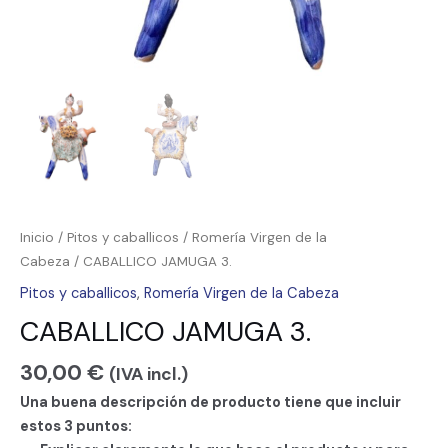
Casino Online España Dinero Real 2026 Bonos Que Cumplen
Según los términos del acuerdo, la colaboración ya
existente entre las dos partes se extenderá a un nuevo
nivel.
Los boletos para que los Yankees ganen la división están en
20,3% y su porcentaje de handle es 38%.
Bingo jumbo.
Bingo 25 Euros Gratis 2026 Juega Online Ya
Se puede acceder a esta información detallada iniciando los
Inicio
/
Pitos y caballicos
/
Romería Virgen de la
juegos.
Cabeza
/ CABALLICO JAMUGA 3.
Poker Casino Online 2026 La Mejor Opción
Pitos y caballicos
,
Romería Virgen de la Cabeza
Estos juegan un papel importante, ya que vienen con valores
CABALLICO JAMUGA 3.
multiplicadores.
Casino 20 Euros Gratis Sin Depósito España 2026 Juega Ahora
30,00
€
(IVA incl.)
Una buena descripción de producto tiene que incluir
estos 3 puntos: