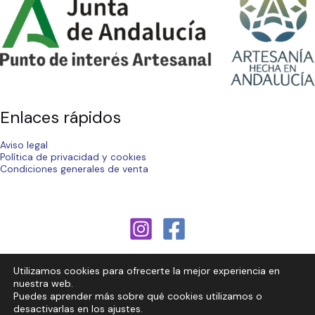
Enlaces rápidos
Aviso legal
Política de privacidad y cookies
Condiciones generales de venta
Utilizamos cookies para ofrecerte la mejor experiencia en
nuestra web.
Puedes aprender más sobre qué cookies utilizamos o
Copyright © 2026 | Cerámicas Pedro J. López - Andújar
desactivarlas en los ajustes.