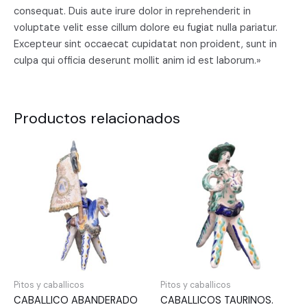
consequat. Duis aute irure dolor in reprehenderit in
voluptate velit esse cillum dolore eu fugiat nulla pariatur.
Excepteur sint occaecat cupidatat non proident, sunt in
culpa qui officia deserunt mollit anim id est laborum.»
Productos relacionados
Pitos y caballicos
Pitos y caballicos
CABALLICO ABANDERADO
CABALLICOS TAURINOS.