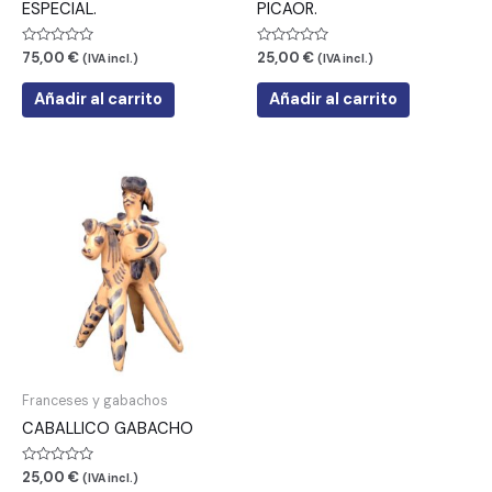
ESPECIAL.
PICAOR.
Valorado
Valorado
75,00
€
25,00
€
(IVA incl.)
(IVA incl.)
con
con
0
0
de
de
Añadir al carrito
Añadir al carrito
5
5
Franceses y gabachos
CABALLICO GABACHO
Valorado
25,00
€
(IVA incl.)
con