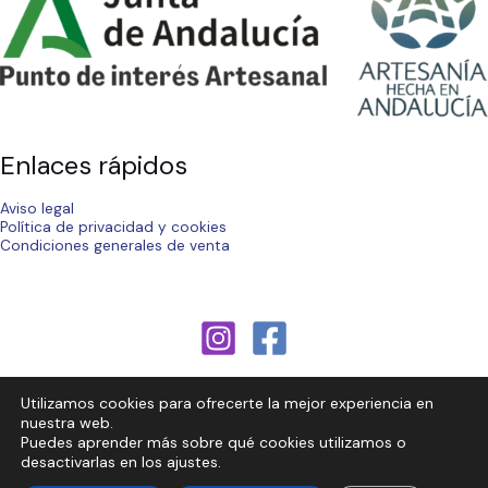
Enlaces rápidos
Aviso legal
Política de privacidad y cookies
Condiciones generales de venta
Utilizamos cookies para ofrecerte la mejor experiencia en
nuestra web.
Puedes aprender más sobre qué cookies utilizamos o
Copyright © 2026 | Cerámicas Pedro J. López - Andújar
desactivarlas en los ajustes.
Hosting España y Diseño Web
by M2ESTUDIO