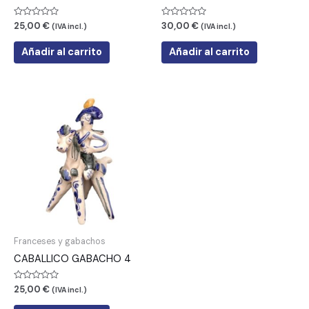
Valorado
Valorado
25,00
€
30,00
€
(IVA incl.)
(IVA incl.)
con
con
0
0
de
de
Añadir al carrito
Añadir al carrito
5
5
Franceses y gabachos
CABALLICO GABACHO 4
Valorado
25,00
€
(IVA incl.)
con
0