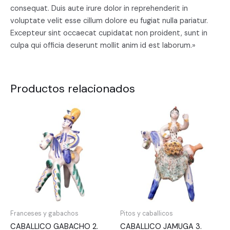
consequat. Duis aute irure dolor in reprehenderit in
voluptate velit esse cillum dolore eu fugiat nulla pariatur.
Excepteur sint occaecat cupidatat non proident, sunt in
culpa qui officia deserunt mollit anim id est laborum.»
Productos relacionados
Franceses y gabachos
Pitos y caballicos
CABALLICO GABACHO 2.
CABALLICO JAMUGA 3.