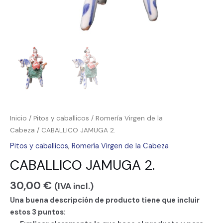
Tragaperras Magic 2026 Deposita Y Juega
Si los detalles de su cuenta no se pueden verificar hasta
cierto nivel de satisfacción, no se agregará el bono de
registro gratuito de 5 euros.
Los sitios de apuestas de Las Vegas que recomendamos
ofrecen opciones de bingo de Las Vegas para dispositivos
móviles que funcionan con cualquier marca o modelo de
teléfono inteligente o tableta.
Lanzar 3 dados y anotar la suma de los puntos
Inicio
/
Pitos y caballicos
/
Romería Virgen de la
obtenidos.
Cabeza
/ CABALLICO JAMUGA 2.
Reseñas De Casinos Online 2026 Juega Ahora
Pitos y caballicos
,
Romería Virgen de la Cabeza
Jugar no es una tarea nada sencilla ni fácil de llevar a cabo y
CABALLICO JAMUGA 2.
mucho más si queremos ganar dinero, Sportium es un casino que
tiene un cierto grado de dificultad por eso aquí tienes algunos
30,00
€
(IVA incl.)
consejos o tips o trucos de sportium gratis que te serán de gran
Una buena descripción de producto tiene que incluir
ayuda..
estos 3 puntos:
Ruleta Francesa Online 2026 Rápido Y Seguro