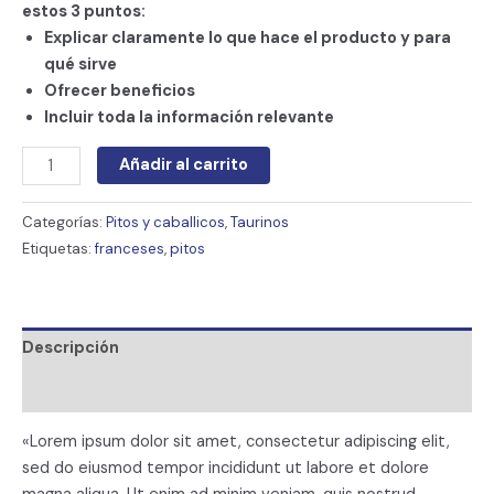
estos 3 puntos:
Explicar claramente lo que hace el producto y para
qué sirve
Ofrecer beneficios
Incluir toda la información relevante
Añadir al carrito
Categorías:
Pitos y caballicos
,
Taurinos
Etiquetas:
franceses
,
pitos
Descripción
Valoraciones (0)
«Lorem ipsum dolor sit amet, consectetur adipiscing elit,
sed do eiusmod tempor incididunt ut labore et dolore