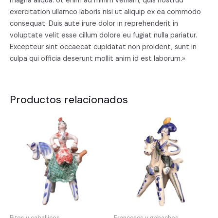
magna aliqua. Ut enim ad minim veniam, quis nostrud
exercitation ullamco laboris nisi ut aliquip ex ea commodo
consequat. Duis aute irure dolor in reprehenderit in
voluptate velit esse cillum dolore eu fugiat nulla pariatur.
Excepteur sint occaecat cupidatat non proident, sunt in
culpa qui officia deserunt mollit anim id est laborum.»
Productos relacionados
Pitos y caballicos
Franceses y gabachos