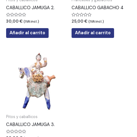
CABALLICO JAMUGA 2.
CABALLICO GABACHO 4
Valorado
Valorado
30,00
€
25,00
€
(IVA incl.)
(IVA incl.)
con
con
0
0
de
de
Añadir al carrito
Añadir al carrito
5
5
Pitos y caballicos
CABALLICO JAMUGA 3.