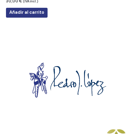
Valorado
30,00
€
(IVA incl.)
con
0
de
Añadir al carrito
5