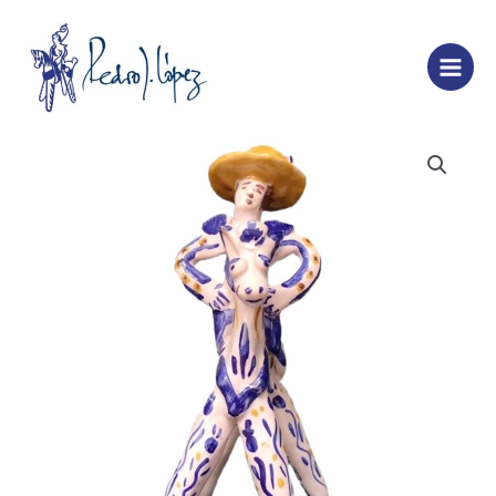
Que es el spr en poker.
Ir
Main
al
Tragaperra Online 20 Euros Gratis 2026 Selección Verificada
:
Menu
contenido
BetDukes Casino está clasificado 4,1 de 5 en nuestro portal.
Giros Gratis Hoy 2026 Empieza A Jugar
- Como tal, si no lo
incluye, no solo omite esta inversión en su declaración de
CABALLICOS
impuestos, por lo que no puede defenderse con ignorancia,
TAURINOS.
está mintiendo de manera simple y directa en su informe de
PICAOR
impuestos, un documento del gobierno, bajo pena de perjurio,
2.
y así no es como quiere tratar con el IRS.
cantidad
Blackjack Online Dinero Real 2026 Sitios Mejor Valorados
:
Puede esperar tragamonedas de los mejores proveedores
como NetEnt y Playn Go.
Tecnicas para jugar poker texas holdem.
Tiradas Gratis Casino España 2026 Reclama Tu Bono Ya
Estas actrices se posan en diferentes situaciones adultas,
dejando poco a la imaginación.
Bono Por Verificar Cuenta 2026 Ofertas Exclusivas