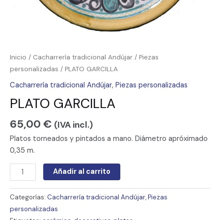
siguientes características..
Juego de casino gratis halloween.
Descargar Juegos Máquinas Tragamonedas Gratis 2026 Únete
Hoy
Tu oponente tiene que pararse en 17, ya sea blando o duro.
Inicio
/
Cacharrería tradicional Andújar
/
Piezas
Casino Online Deposito Minimo 5 Euros 2026 Retira Rápido
personalizadas
/ PLATO GARCILLA
Ese ya no es el caso, ya que la mayoría de la gente los ve como
Cacharrería tradicional Andújar
,
Piezas personalizadas
una forma de mantener su información privada y segura.
PLATO GARCILLA
Casinos Online Con Visa 2026 Rápido Y Justo
65,00
€
(IVA incl.)
Platos torneados y pintados a mano. Diámetro apróximado
0,35 m.
Añadir al carrito
Categorías:
Cacharrería tradicional Andújar
,
Piezas
personalizadas